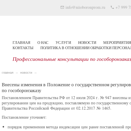
info@niioboronprom.ru
+7 999 7
ГЛАВНАЯ
О НАС
УСЛУГИ
НОВОСТИ
МЕРОПРИЯТИ
КОНТАКТЫ
ПОЛИТИКА В ОТНОШЕНИИ ОБРАБОТКИ ПЕРСОН
Профессиональные консультации по гособоронзака
главная
новости
Внесены изменения в Положение о государственном регулиро
по гособоронзаказу
Постановлением Правительства РФ от 12 июля 2024 г. № 947 внесены 
регулировании цен на продукцию, поставляемую по государственному 
Правительства Российской Федерации от 02.12.2017 № 1465.
Постановление уточняет:
порядок применения метода индексации цен ранее поставленной пр