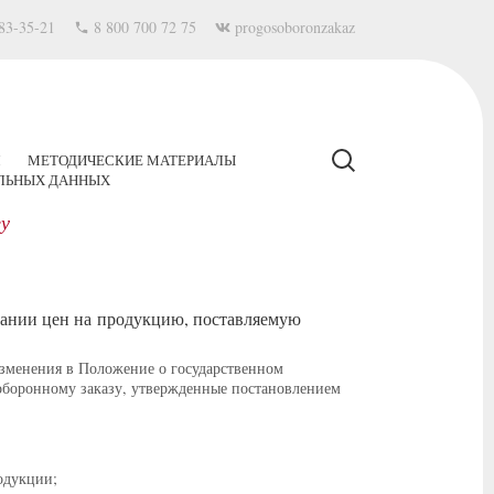
83-35-21
8 800 700 72 75
progosoboronzakaz
Я
МЕТОДИЧЕСКИЕ МАТЕРИАЛЫ
АЛЬНЫХ ДАННЫХ
зу
вании цен на продукцию, поставляемую
изменения в Положение о государственном
оборонному заказу, утвержденные постановлением
одукции;