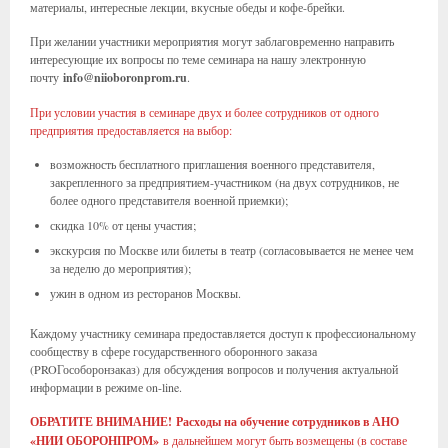
материалы, интересные лекции, вкусные обеды и кофе-брейки.
При желании участники мероприятия могут заблаговременно направить
интересующие их вопросы по теме семинара на нашу электронную
почту
info@niioboronprom.ru
.
При условии участия в семинаре двух и более сотрудников от одного
предприятия предоставляется на выбор:
возможность бесплатного приглашения военного представителя,
закрепленного за предприятием-участником (на двух сотрудников, не
более одного представителя военной приемки);
скидка 10% от цены участия;
экскурсия по Москве или билеты в театр (согласовывается не менее чем
за неделю до мероприятия);
ужин в одном из ресторанов Москвы.
Каждому участнику семинара предоставляется доступ к профессиональному
сообществу в сфере государственного оборонного заказа
(PROГособоронзаказ) для обсуждения вопросов и получения актуальной
информации в режиме on-line.
ОБРАТИТЕ ВНИМАНИЕ!
Расходы на обучение сотрудников в АНО
«НИИ ОБОРОНПРОМ»
в дальнейшем могут быть возмещены (в составе